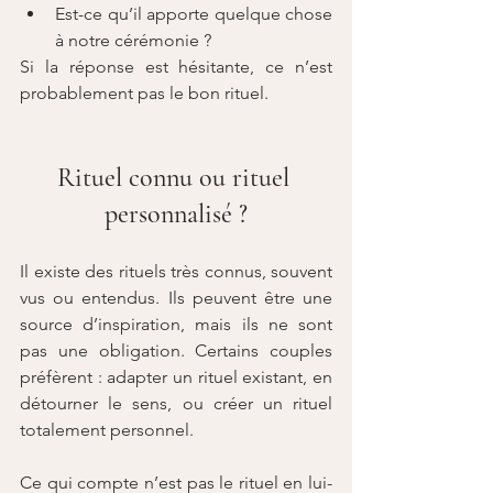
Est-ce qu’il apporte quelque chose 
à notre cérémonie ?
Si la réponse est hésitante, ce n’est 
probablement pas le bon rituel.
Rituel connu ou rituel 
personnalisé ?
Il existe des rituels très connus, souvent 
vus ou entendus. Ils peuvent être une 
source d’inspiration, mais ils ne sont 
pas une obligation. Certains couples 
préfèrent : adapter un rituel existant, en 
détourner le sens, ou créer un rituel 
totalement personnel.
Ce qui compte n’est pas le rituel en lui-