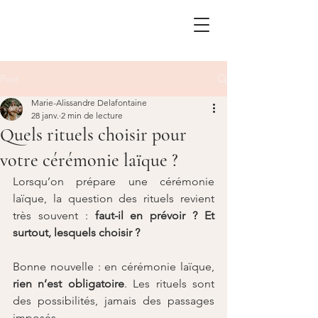
Post
Marie-Alissandre Delafontaine
28 janv.
2 min de lecture
Quels rituels choisir pour
votre cérémonie laïque ?
Lorsqu’on prépare une cérémonie 
laïque, la question des rituels revient 
très souvent : 
faut-il en prévoir ? Et 
surtout, lesquels choisir ?
Bonne nouvelle : en cérémonie laïque, 
rien n’est obligatoire
. Les rituels sont 
des possibilités, jamais des passages 
imposés.