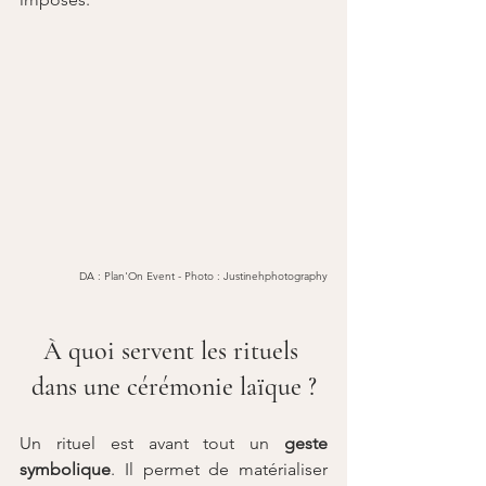
DA : Plan'On Event - Photo : Justinehphotography
À quoi servent les rituels 
dans une cérémonie laïque ?
Un rituel est avant tout un 
geste 
symbolique
. Il permet de matérialiser 