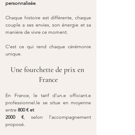
personnalisée
.
Chaque histoire est différente, chaque 
couple a ses envies, son énergie et sa 
manière de vivre ce moment.
C’est ce qui rend chaque cérémonie 
unique.
Une fourchette de prix en 
France
En France, le tarif d’un.e officiant.e 
professionnel.le se situe en moyenne 
entre 
800 € et 
2000 €
, selon l’accompagnement 
proposé.